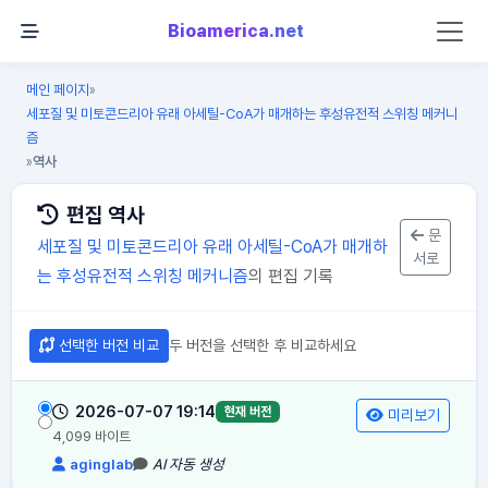
Bioamerica.net
메인 페이지
»
세포질 및 미토콘드리아 유래 아세틸-CoA가 매개하는 후성유전적 스위칭 메커니
즘
역사
»
편집 역사
문
세포질 및 미토콘드리아 유래 아세틸-CoA가 매개하
서로
는 후성유전적 스위칭 메커니즘
의 편집 기록
선택한 버전 비교
두 버전을 선택한 후 비교하세요
2026-07-07 19:14
현재 버전
미리보기
4,099 바이트
aginglab
AI 자동 생성