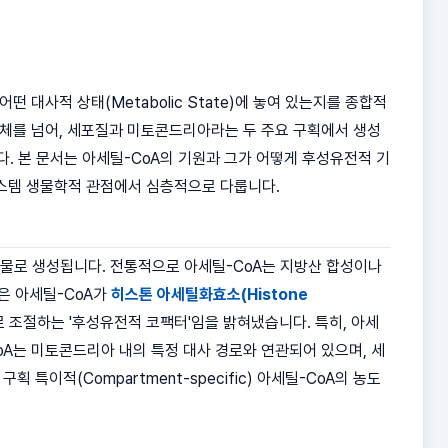
 어떤 대사적 상태(Metabolic State)에 놓여 있는지를 종합적
간체를 넘어, 세포질과 미토콘드리아라는 두 주요 구획에서 생성
. 본 문서는 아세틸-CoA의 기원과 그가 어떻게 후성유전적 기
시스템 생물학적 관점에서 심층적으로 다룹니다.
)의 최종 산물로 생성됩니다. 전통적으로 아세틸-CoA는 지방산 합성이나
은 아세틸-CoA가
히스톤 아세틸화효소(Histone
로 조절하는 '후성유전적 코팩터'임을 밝혀냈습니다. 특히, 아세
oA는 미토콘드리아 내의 특정 대사 경로와 연관되어 있으며, 세
특이적(Compartment-specific) 아세틸-CoA의 농도