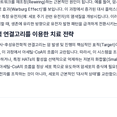
트워크를 재조정(Rewiring)하는 근본적인 원인이 됩니다. 예를 들어,
효과(Warburg Effect)'를 보입니다. 이 과정에서 증가된 대사 플럭
특정 유전자(예: 세포 주기 관련 유전자)의 염색질을 개방시킵니다. 이
지할 때, 생존에 유리한 방향으로 유전자 발현 패턴을 급격하게 전환시키
 연결고리를 이용한 치료 전략
사-후성유전학적 연결고리는 암 발생 및 진행의 핵심적인 표적(Target)
이 과정에서 아세틸-CoA의 흐름이 교란됩니다. 따라서, 이 시스템을 
거나, 특정 HATs의 활성을 선택적으로 억제하는 저분자 화합물(Small Mol
아세틸-CoA의 흐름을 정상 세포 쪽으로 유도하여 암세포의 증식에 필요
전자를 조작하는 것이 아니라, 세포의 근본적인 '대사적 상태'를 교란함