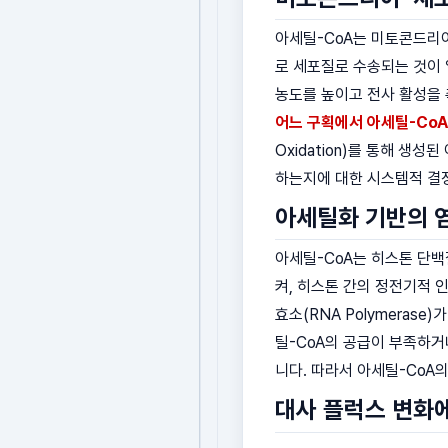
아세틸-CoA는 미토콘드리아
로 세포질로 수송되는 것이 
농도를 높이고 전사 활성을 
어느 구획에서 아세틸-Co
Oxidation)를 통해 생
하는지에 대한 시스템적 결
아세틸화 기반의 
아세틸-CoA는 히스톤 단백
켜, 히스톤 간의 정전기적
효소(RNA Polymerase
틸-CoA의 공급이 부족하거나 
니다. 따라서 아세틸-CoA
대사 플럭스 변화