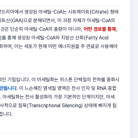
리아에서 생성된 아세틸-CoA는 시트레이트(Citrate) 형태
트산(OAA)으로 분해되면서, 이 과정 자체가 아세틸-CoA의
 것은 단순히 아세틸-CoA의 총량이 아니라,
어떤 경로를 통해,
s)를 통해 생성된 아세틸-CoA와 지방산 산화(Fatty Acid
를 활성화하며, 이는 세포가 현재 어떤 에너지원을 주 연료로 사용해야
적인 기질입니다. 이 아세틸화는 히스톤 단백질의 전하를 중화시
 만듭니다.
이 느슨해진 염색질 영역은 전사 인자 및 RNA 중합
가 됩니다. 아세틸화는 전사 활성화의 가장 기본적인 단계이지만, 아세
묵(Transcriptional Silencing) 상태에 빠지게 됩
합니다.