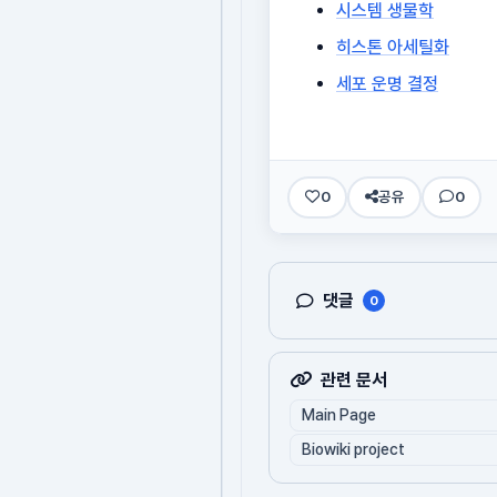
시스템 생물학
히스톤 아세틸화
세포 운명 결정
0
공유
0
댓글
0
관련 문서
Main Page
Biowiki project