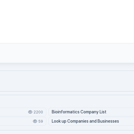
Bioinformatics Company List
2200
Look up Companies and Businesses
59