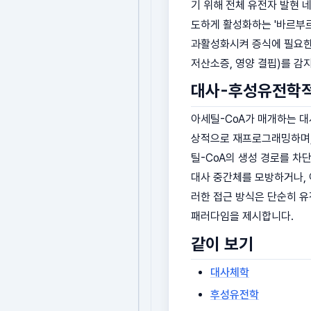
기 위해 전체 유전자 발현 네
도하게 활성화하는 '바르부르 
과활성화시켜 증식에 필요한 
저산소증, 영양 결핍)를 감
대사-후성유전학적
아세틸-CoA가 매개하는 대
상적으로 재프로그래밍하며, 
틸-CoA의 생성 경로를 차단하
대사 중간체를 모방하거나, 
러한 접근 방식은 단순히 유
패러다임을 제시합니다.
같이 보기
대사체학
후성유전학