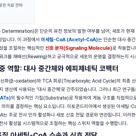
용한 치료 전략
te Determination)은 단순히 유전 정보의 발현 여부를 넘어, 세포가 현재
정입니다. 이 과정에서
아세틸-CoA (Acetyl-CoA)
는 단순한 대사 중
활성을 조절하는 핵심적인
신호 분자(Signaling Molecule)
로 작용합니다
워크를 재배선(Rewiring)하고 궁극적으로 세포의 운명을 결정하는지 
중 역할: 대사 중간체와 에피제네틱 코팩터
화(β-oxidation)와 TCA 회로(Tricarboxylic Acid Cycle
지 생산에 사용되는 '대사 중간체'로 간주되었습니다. 그러나 최근 연구들
HATs)
의 필수적인 기질(Substrate)로 작용하여 게놈 구조를 직접적으
적 의미를 결정하는 핵심 요소입니다. 미토콘드리아에서 생성된 아세틸-C
는 주로 전사 인자 활성화나 세포 신호 전달 경로와 연관됩니다. 이러한 구획 
 전사 활성을 시스템적으로 조절하는 핵심 스위치 역할을 수행합니다.
질 아세틸-CoA 수송과 신호 전달