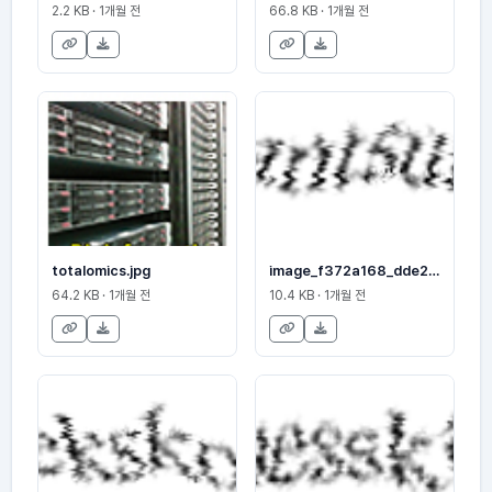
2.2 KB · 1개월 전
66.8 KB · 1개월 전
totalomics.jpg
image_f372a168_dde2f06ca9
64.2 KB · 1개월 전
10.4 KB · 1개월 전