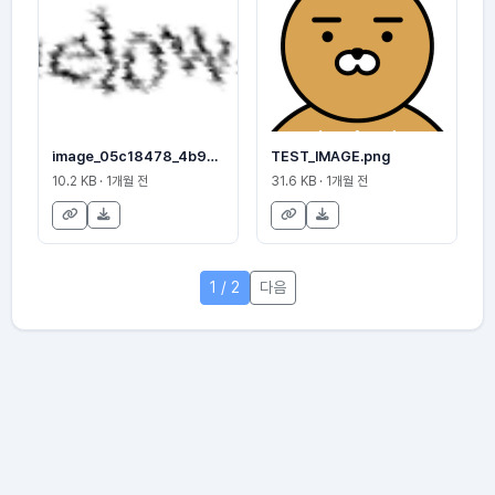
image_05c18478_4b957f5841
TEST_IMAGE.png
10.2 KB · 1개월 전
31.6 KB · 1개월 전
1 / 2
다음