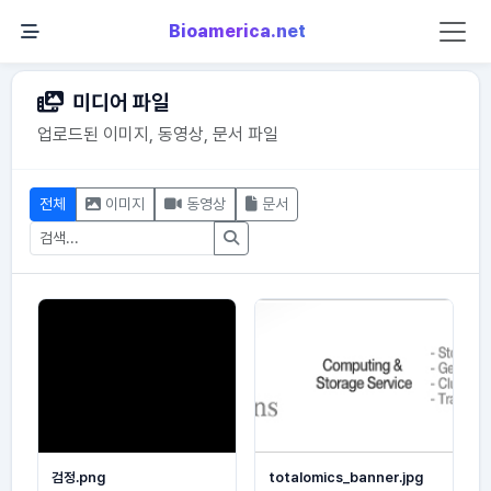
Bioamerica.net
미디어 파일
업로드된 이미지, 동영상, 문서 파일
전체
이미지
동영상
문서
검정.png
totalomics_banner.jpg