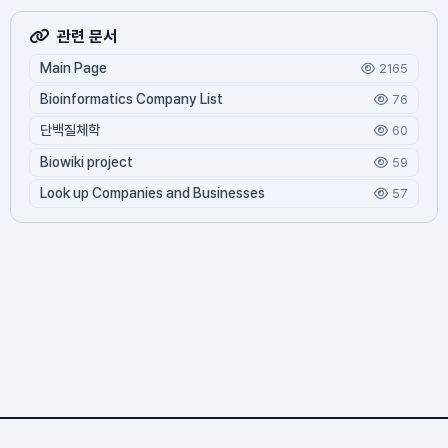
관련 문서
Main Page
2165
Bioinformatics Company List
76
단백질체학
60
Biowiki project
59
Look up Companies and Businesses
57