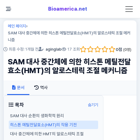
Bioamerica.net
메인 페이지
»
SAM 대사 중간체에 의한 히스톤 메틸전달효소(HMT)의 알로스테릭 조절 메커
니즘
0
점
최종 수정: 1개월 전
aginglab
17 조회
(
0
명)
SAM 대사 중간체에 의한 히스톤 메틸전달
효소(HMT)의 알로스테릭 조절 메커니즘
문서
역사
목차
숨기기
SAM 대사 순환의 생화학적 원리
히스톤 메틸전달효소(HMT)의 작용 기전
대사 중간체에 의한 HMT의 알로스테릭 조절