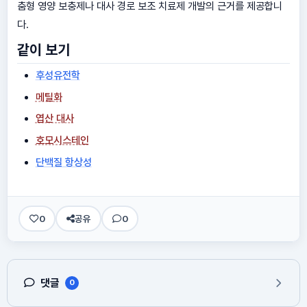
춤형 영양 보충제나 대사 경로 보조 치료제 개발의 근거를 제공합니
다.
같이 보기
후성유전학
메틸화
엽산 대사
호모시스테인
단백질 항상성
0
공유
0
댓글
0