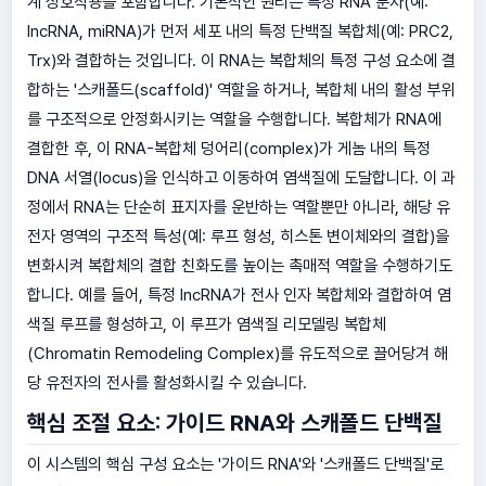
계 상호작용을 포함합니다. 기본적인 원리는 특정 RNA 분자(예:
lncRNA, miRNA)가 먼저 세포 내의 특정 단백질 복합체(예: PRC2,
Trx)와 결합하는 것입니다. 이 RNA는 복합체의 특정 구성 요소에 결
합하는 '스캐폴드(scaffold)' 역할을 하거나, 복합체 내의 활성 부위
를 구조적으로 안정화시키는 역할을 수행합니다. 복합체가 RNA에
결합한 후, 이 RNA-복합체 덩어리(complex)가 게놈 내의 특정
DNA 서열(locus)을 인식하고 이동하여 염색질에 도달합니다. 이 과
정에서 RNA는 단순히 표지자를 운반하는 역할뿐만 아니라, 해당 유
전자 영역의 구조적 특성(예: 루프 형성, 히스톤 변이체와의 결합)을
변화시켜 복합체의 결합 친화도를 높이는 촉매적 역할을 수행하기도
합니다. 예를 들어, 특정 lncRNA가 전사 인자 복합체와 결합하여 염
색질 루프를 형성하고, 이 루프가 염색질 리모델링 복합체
(Chromatin Remodeling Complex)를 유도적으로 끌어당겨 해
당 유전자의 전사를 활성화시킬 수 있습니다.
핵심 조절 요소: 가이드 RNA와 스캐폴드 단백질
이 시스템의 핵심 구성 요소는 '가이드 RNA'와 '스캐폴드 단백질'로