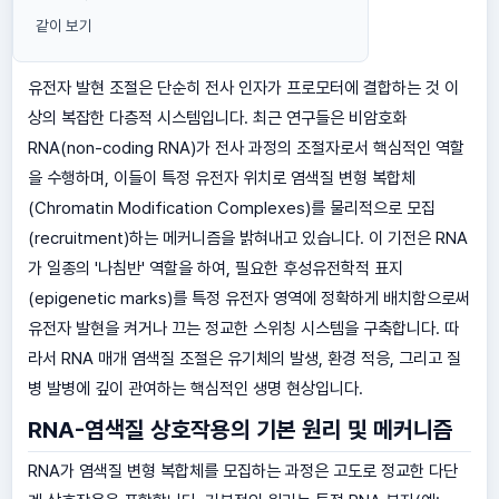
같이 보기
유전자 발현 조절은 단순히 전사 인자가 프로모터에 결합하는 것 이
상의 복잡한 다층적 시스템입니다. 최근 연구들은 비암호화
RNA(non-coding RNA)가 전사 과정의 조절자로서 핵심적인 역할
을 수행하며, 이들이 특정 유전자 위치로 염색질 변형 복합체
(Chromatin Modification Complexes)를 물리적으로 모집
(recruitment)하는 메커니즘을 밝혀내고 있습니다. 이 기전은 RNA
가 일종의 '나침반' 역할을 하여, 필요한 후성유전학적 표지
(epigenetic marks)를 특정 유전자 영역에 정확하게 배치함으로써
유전자 발현을 켜거나 끄는 정교한 스위칭 시스템을 구축합니다. 따
라서 RNA 매개 염색질 조절은 유기체의 발생, 환경 적응, 그리고 질
병 발병에 깊이 관여하는 핵심적인 생명 현상입니다.
RNA-염색질 상호작용의 기본 원리 및 메커니즘
RNA가 염색질 변형 복합체를 모집하는 과정은 고도로 정교한 다단