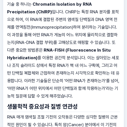
기술 중 하나는
Chromatin Isolation by RNA
Precipitation (ChIRP)
입니다. ChIRP는 특정 RNA 분자를 표적
으로 하여, 이 RNA에 결합된 주변의 염색질 단백질과 DNA 영역 전
체를 면역침전(Immunoprecipitation)하여 분리하는 기술입니다.
이 과정을 통해 어떤 RNA가 게놈의 어느 위치에 물리적으로 결합하
는지(RNA-DNA 결합 부위)를 고해상도로 매핑할 수 있습니다. 또
다른 중요한 방법론은
RNA-FISH (Fluorescence In Situ
Hybridization)
를 이용한 공간적 분석입니다. 이는 살아있는 세포
나 조직 슬라이드 상에서 특정 RNA가 핵 내 어느 구획에, 그리고 어
떤 단백질 복합체와 근접하여 존재하는지 시각적으로 확인하는 데 유
용합니다. 이러한 기술들은 단순히 '어떤 RNA가 존재하는가'를 넘어,
'어떤 RNA가 어떤 위치에서 어떤 단백질과 함께 작용하는가'라는 기
능적 질문에 답할 수 있게 해주었습니다.
생물학적 중요성과 질병 연관성
RNA 매개 염색질 조절 기전의 오작동은 다양한 심각한 질병의 근본
적인 원인이 될 수 있습니다. 특히 암(Cancer) 분야에서 이 기전의