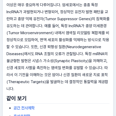
이상은 매우 중요하게 다루어집니다. 암세포에서는 종종 특정
lncRNA가 과발현되거나 변형되어, 정상적인 유전자 발현 패턴을 교
란하고 종양 억제 유전자(Tumor Suppressor Genes)의 침묵화를
유도하는 데 관여합니다. 예를 들어, 특정 lncRNA가 종양 미세환경
(Tumor Microenvironment) 내에서 염색질 리모델링 복합체를 비
정상적으로 모집하여, 면역 세포의 활성화를 억제하는 방식으로 작용
할 수 있습니다. 또한, 신경 퇴행성 질환(Neurodegenerative
Diseases)에서도 RNA 조절의 오류가 관찰됩니다. 특정 miRNA의
불균형한 발현은 시냅스 가소성(Synaptic Plasticity)을 저해하고,
신경 세포의 사멸을 촉진하는 염색질 변화를 유발할 수 있습니다. 따
라서 이 기전을 이해하는 것은 암이나 신경 질환의 새로운 치료 표적
(Therapeutic Targets)을 발굴하는 데 결정적인 통찰력을 제공합
니다.
같이 보기
공간 전사체학