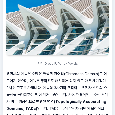
사진: Diego F. Parra · Pexels
생명체의 게놈은 수많은 염색질 덩어리(Chromatin Domain)로 이
루어져 있으며, 이들은 무작위로 배열되어 있지 않고 매우 체계적인
3차원 구조를 가집니다. 게놈의 3차원적 조직화는 유전자 발현의 효
율성을 극대화하는 핵심 메커니즘입니다. 가장 대표적인 구조적 단위
가 바로
위상적으로 연관된 영역(Topologically Associating
Domains, TADs)
입니다. TAD는 특정 유전자 집단이 물리적으로