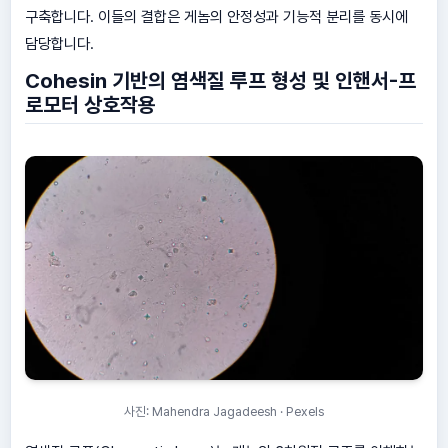
구축합니다. 이들의 결합은 게놈의 안정성과 기능적 분리를 동시에
담당합니다.
Cohesin 기반의 염색질 루프 형성 및 인핸서-프
로모터 상호작용
사진: Mahendra Jagadeesh · Pexels