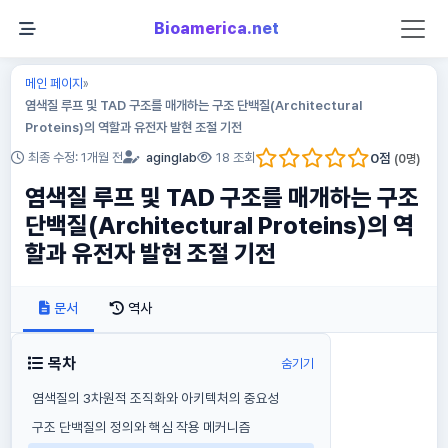
Bioamerica.net
메인 페이지
»
염색질 루프 및 TAD 구조를 매개하는 구조 단백질(Architectural
Proteins)의 역할과 유전자 발현 조절 기전
0
점
최종 수정: 1개월 전
aginglab
18 조회
(
0
명)
염색질 루프 및 TAD 구조를 매개하는 구조
단백질(Architectural Proteins)의 역
할과 유전자 발현 조절 기전
문서
역사
목차
숨기기
염색질의 3차원적 조직화와 아키텍처의 중요성
구조 단백질의 정의와 핵심 작용 메커니즘