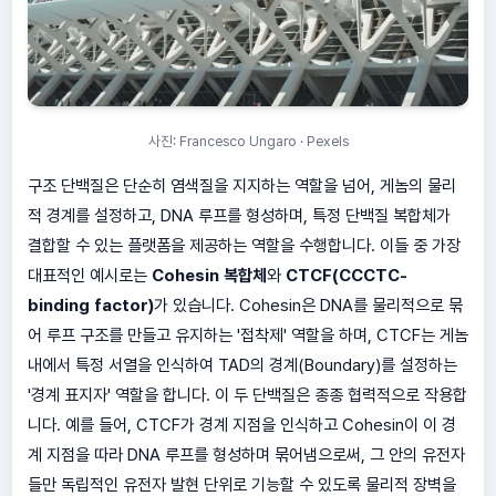
사진: Francesco Ungaro · Pexels
구조 단백질은 단순히 염색질을 지지하는 역할을 넘어, 게놈의 물리
적 경계를 설정하고, DNA 루프를 형성하며, 특정 단백질 복합체가
결합할 수 있는 플랫폼을 제공하는 역할을 수행합니다. 이들 중 가장
대표적인 예시로는
Cohesin 복합체
와
CTCF(CCCTC-
binding factor)
가 있습니다. Cohesin은 DNA를 물리적으로 묶
어 루프 구조를 만들고 유지하는 '접착제' 역할을 하며, CTCF는 게놈
내에서 특정 서열을 인식하여 TAD의 경계(Boundary)를 설정하는
'경계 표지자' 역할을 합니다. 이 두 단백질은 종종 협력적으로 작용합
니다. 예를 들어, CTCF가 경계 지점을 인식하고 Cohesin이 이 경
계 지점을 따라 DNA 루프를 형성하며 묶어냄으로써, 그 안의 유전자
들만 독립적인 유전자 발현 단위로 기능할 수 있도록 물리적 장벽을