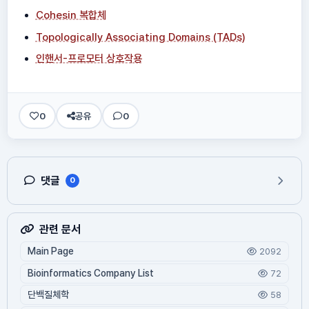
Cohesin 복합체
Topologically Associating Domains (TADs)
인핸서-프로모터 상호작용
0
공유
0
댓글
0
관련 문서
Main Page
2092
Bioinformatics Company List
72
단백질체학
58