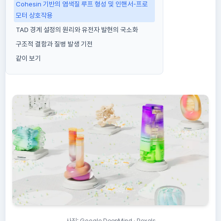
Cohesin 기반의 염색질 루프 형성 및 인핸서-프로
모터 상호작용
TAD 경계 설정의 원리와 유전자 발현의 국소화
구조적 결함과 질병 발생 기전
같이 보기
사진: Google DeepMind · Pexels