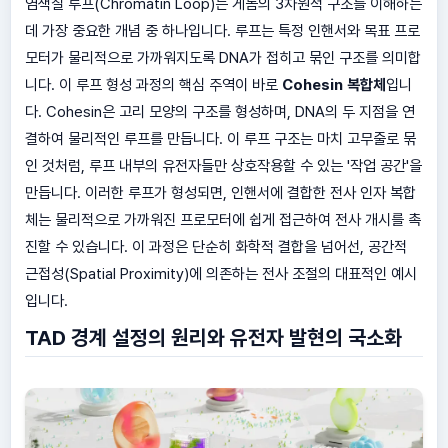
염색질 루프(Chromatin Loop)는 게놈의 3차원적 구조를 이해하는
데 가장 중요한 개념 중 하나입니다. 루프는 특정 인핸서와 목표 프로
모터가 물리적으로 가까워지도록 DNA가 접히고 묶인 구조를 의미합
니다. 이 루프 형성 과정의 핵심 주역이 바로
Cohesin 복합체
입니
다. Cohesin은 고리 모양의 구조를 형성하며, DNA의 두 지점을 연
결하여 물리적인 루프를 만듭니다. 이 루프 구조는 마치 고무줄로 묶
인 것처럼, 루프 내부의 유전자들만 상호작용할 수 있는 '작업 공간'을
만듭니다. 이러한 루프가 형성되면, 인핸서에 결합한 전사 인자 복합
체는 물리적으로 가까워진 프로모터에 쉽게 접근하여 전사 개시를 촉
진할 수 있습니다. 이 과정은 단순히 화학적 결합을 넘어선, 공간적
근접성(Spatial Proximity)에 의존하는 전사 조절의 대표적인 예시
입니다.
TAD 경계 설정의 원리와 유전자 발현의 국소화