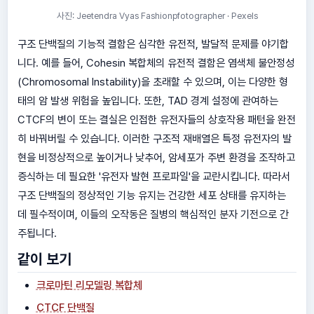
사진: Jeetendra Vyas Fashionpfotographer · Pexels
구조 단백질의 기능적 결함은 심각한 유전적, 발달적 문제를 야기합
니다. 예를 들어, Cohesin 복합체의 유전적 결함은 염색체 불안정성
(Chromosomal Instability)을 초래할 수 있으며, 이는 다양한 형
태의 암 발생 위험을 높입니다. 또한, TAD 경계 설정에 관여하는
CTCF의 변이 또는 결실은 인접한 유전자들의 상호작용 패턴을 완전
히 바꿔버릴 수 있습니다. 이러한 구조적 재배열은 특정 유전자의 발
현을 비정상적으로 높이거나 낮추어, 암세포가 주변 환경을 조작하고
증식하는 데 필요한 '유전자 발현 프로파일'을 교란시킵니다. 따라서
구조 단백질의 정상적인 기능 유지는 건강한 세포 상태를 유지하는
데 필수적이며, 이들의 오작동은 질병의 핵심적인 분자 기전으로 간
주됩니다.
같이 보기
크로마틴 리모델링 복합체
CTCF 단백질