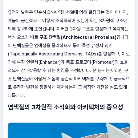
유전자 발현은 단순히 DNA 염기서열에 의해 결정되는 것이 아니라,
게놈이 공간적으로 어떻게 조직화되어 있는가 하는 3차원적 구조에
의해 정교하게 조절됩니다. 이러한 3차원 구조를 형성하고 유지하는
핵심 요소가 바로
구조 단백질(Architectural Proteins)
입니다.
이 단백질들은 염색질을 물리적으로 묶어 특정 유전자 영역
(Topologically Associating Domains, TADs)를 형성하고, 이로
인해 특정 인핸서(Enhancer)가 목표 프로모터(Promoter)와 효율
적으로 상호작용할 수 있는 환경을 조성합니다. 본 문서는 이러한 구
조 단백질들이 어떻게 게놈의 공간적 아키텍처를 구축하고, 궁극적으
로 유전자 발현을 정밀하게 제어하는지 그 복잡한 기전을 심도 있게
다룹니다.
염색질의 3차원적 조직화와 아키텍처의 중요성