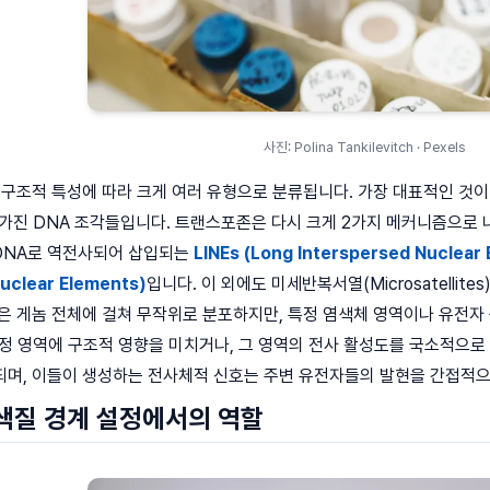
사진: Polina Tankilevitch · Pexels
구조적 특성에 따라 크게 여러 유형으로 분류됩니다. 가장 대표적인 것이 트
능력을 가진 DNA 조각들입니다. 트랜스포존은 다시 크게 2가지 메커니즘으로 나뉩
 DNA로 역전사되어 삽입되는
LINEs (Long Interspersed Nuclear
Nuclear Elements)
입니다. 이 외에도 미세반복서열(Microsatelli
은 게놈 전체에 걸쳐 무작위로 분포하지만, 특정 염색체 영역이나 유전자
정 영역에 구조적 영향을 미치거나, 그 영역의 전사 활성도를 국소적으로 변
되며, 이들이 생성하는 전사체적 신호는 주변 유전자들의 발현을 간접적으
색질 경계 설정에서의 역할