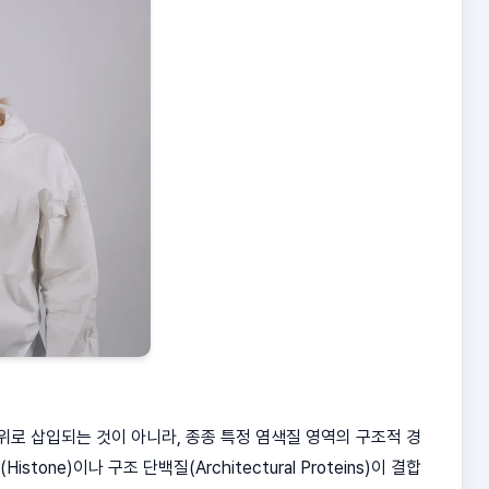
위로 삽입되는 것이 아니라, 종종 특정 염색질 영역의 구조적 경
one)이나 구조 단백질(Architectural Proteins)이 결합