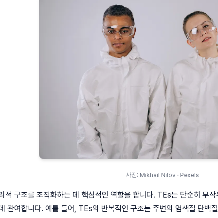
사진: Mikhail Nilov · Pexels
리적 구조를 조직화하는 데 핵심적인 역할을 합니다. TEs는 단순히 무작
데 관여합니다. 예를 들어, TEs의 반복적인 구조는 주변의 염색질 단백질(Hist