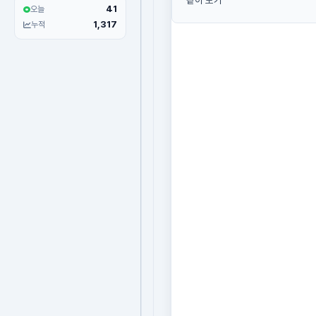
같이 보기
41
오늘
1,317
누적