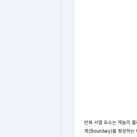
반복 서열 요소는 게놈의 물
계(Boundary)를 형성하는 