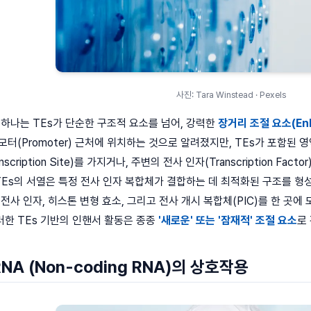
사진: Tara Winstead · Pexels
 하나는 TEs가 단순한 구조적 요소를 넘어, 강력한
장거리 조절 요소(Enh
프로모터(Promoter) 근처에 위치하는 것으로 알려졌지만, TEs가 포함
nscription Site)를 가지거나, 주변의 전사 인자(Transcription Fac
TEs의 서열은 특정 전사 인자 복합체가 결합하는 데 최적화된 구조를 형성
 전사 인자, 히스톤 변형 효소, 그리고 전사 개시 복합체(PIC)를 한 곳
한 TEs 기반의 인핸서 활동은 종종
'새로운' 또는 '잠재적' 조절 요소
로
NA (Non-coding RNA)의 상호작용