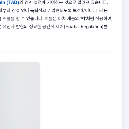
ain (TAD)
의 경계 설정에 기여하는 것으로 알려져 있습니다.
외부의 간섭 없이 독립적으로 발현되도록 보호합니다. TEs는
r) 역할을 할 수 있습니다. 이들은 마치 게놈의 '벽'처럼 작용하여,
 발현의 정교한 공간적 제어(Spatial Regulation)를