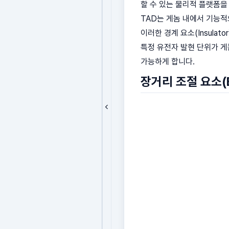
할 수 있는 물리적 플랫폼을
TAD는 게놈 내에서 기능적
이러한 경계 요소(Insula
특정 유전자 발현 단위가 게놈
가능하게 합니다.
장거리 조절 요소(