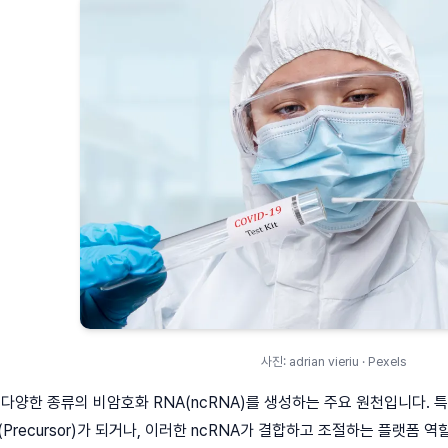
사진: adrian vieriu · Pexels
다양한 종류의 비암호화 RNA(ncRNA)를 생성하는 주요 원천입니다. 특
Precursor)가 되거나, 이러한 ncRNA가 결합하고 조절하는 플랫폼 역