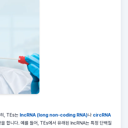
히, TEs는
lncRNA (long non-coding RNA)
나
circRNA
할을 합니다. 예를 들어, TEs에서 유래된 lncRNA는 특정 단백질