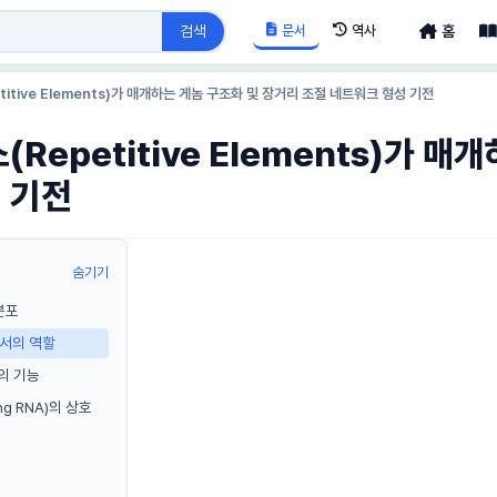
문서
역사
검색
홈
titive Elements)가 매개하는 게놈 구조화 및 장거리 조절 네트워크 형성 기전
(Repetitive Elements)가 
 기전
숨기기
분포
에서의 역할
서의 기능
ng RNA)의 상호