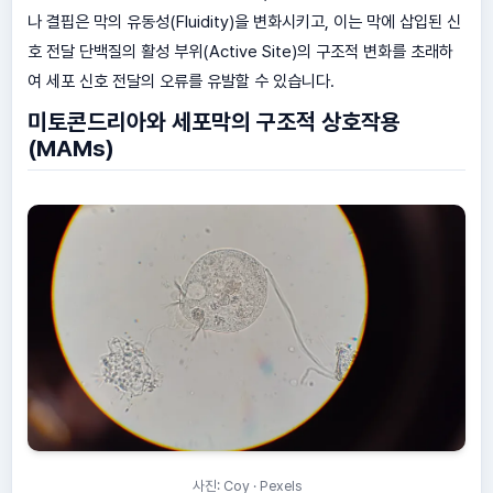
나 결핍은 막의 유동성(Fluidity)을 변화시키고, 이는 막에 삽입된 신
호 전달 단백질의 활성 부위(Active Site)의 구조적 변화를 초래하
여 세포 신호 전달의 오류를 유발할 수 있습니다.
미토콘드리아와 세포막의 구조적 상호작용
(MAMs)
사진: Coy · Pexels