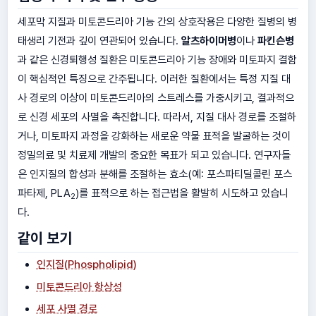
세포막 지질과 미토콘드리아 기능 간의 상호작용은 다양한 질병의 병
태생리 기전과 깊이 연관되어 있습니다.
알츠하이머병
이나
파킨슨병
과 같은 신경퇴행성 질환은 미토콘드리아 기능 장애와 미토파지 결함
이 핵심적인 특징으로 간주됩니다. 이러한 질환에서는 특정 지질 대
사 경로의 이상이 미토콘드리아의 스트레스를 가중시키고, 결과적으
로 신경 세포의 사멸을 촉진합니다. 따라서, 지질 대사 경로를 조절하
거나, 미토파지 과정을 강화하는 새로운 약물 표적을 발굴하는 것이
정밀의료 및 치료제 개발의 중요한 목표가 되고 있습니다. 연구자들
은 인지질의 합성과 분해를 조절하는 효소(예: 포스파티딜콜린 포스
파타제, PLA
)를 표적으로 하는 접근법을 활발히 시도하고 있습니
2
다.
같이 보기
인지질(Phospholipid)
미토콘드리아 항상성
세포 사멸 경로