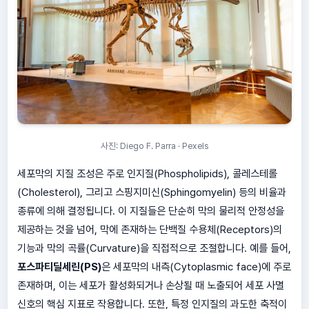
사진: Diego F. Parra · Pexels
세포막의 지질 조성은 주로 인지질(Phospholipids), 콜레스테롤
(Cholesterol), 그리고 스핑지미신(Sphingomyelin) 등의 비율과
종류에 의해 결정됩니다. 이 지질들은 단순히 막의 물리적 안정성을
제공하는 것을 넘어, 막에 존재하는 단백질 수용체(Receptors)의
기능과 막의 곡률(Curvature)을 직접적으로 조절합니다. 예를 들어,
포스파티딜세린(PS)
은 세포막의 내측(Cytoplasmic face)에 주로
존재하며, 이는 세포가 활성화되거나 손상될 때 노출되어 세포 사멸
신호의 핵심 지표로 작용합니다. 또한, 특정 인지질의 과도한 축적이