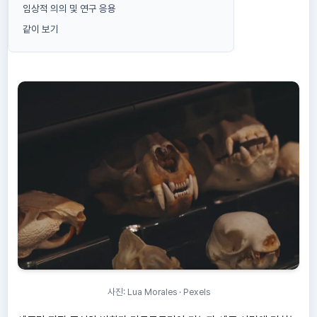
임상적 의의 및 연구 응용
같이 보기
사진: Lua Morales · Pexels