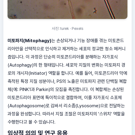
사진: turek · Pexels
미토파지(Mitophagy)
는 손상되거나 기능 장애를 겪는 미토콘드
리아만을 선택적으로 인식하고 제거하는 세포의 정교한 청소 메커니
즘입니다. 이 과정은 단순히 미토콘드리아를 분해하는 자가포식
(Autophagy)의 한 형태입니다. 세포막 지질의 변화는 미토파지 경
로의 개시자(Initiator) 역할을 합니다. 예를 들어, 미토콘드리아 막에
축적된 특정 지질 성분이나, PS의 노출은 미토파지 관련 단백질 복합
체(예: PINK1과 Parkin)의 모집을 촉진합니다. 이 복합체는 손상된
미토콘드리아 표면에 특이적으로 결합하여, 이를 자가포식 소포체
(Autophagosome)로 감싸서 리소좀(Lysosome)으로 전달하는
과정을 완성합니다. 따라서 지질 조절은 미토파지의 '스위치' 역할을
수행한다고 볼 수 있습니다.
임상적 의의 및 연구 응용