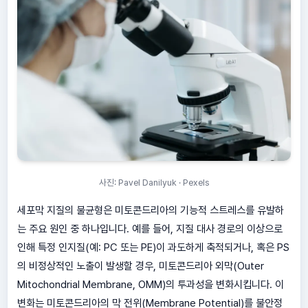
사진: Pavel Danilyuk · Pexels
세포막 지질의 불균형은 미토콘드리아의 기능적 스트레스를 유발하
는 주요 원인 중 하나입니다. 예를 들어, 지질 대사 경로의 이상으로
인해 특정 인지질(예: PC 또는 PE)이 과도하게 축적되거나, 혹은 PS
의 비정상적인 노출이 발생할 경우, 미토콘드리아 외막(Outer
Mitochondrial Membrane, OMM)의 투과성을 변화시킵니다. 이
변화는 미토콘드리아의 막 전위(Membrane Potential)를 불안정