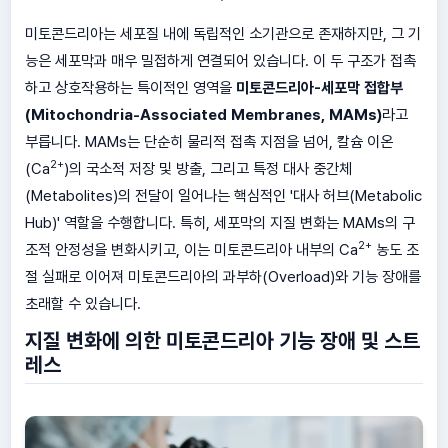
미토콘드리아는 세포질 내에 독립적인 소기관으로 존재하지만, 그 기
능은 세포막과 매우 밀접하게 연결되어 있습니다. 이 두 구조가 접촉
하고 상호작용하는 특이적인 영역을
미토콘드리아-세포막 접합부
(Mitochondria-Associated Membranes, MAMs)
라고
부릅니다. MAMs는 단순히 물리적 접촉 지점을 넘어, 칼슘 이온
2+
(Ca
)의 국소적 저장 및 방출, 그리고 특정 대사 중간체
(Metabolites)의 전달이 일어나는 핵심적인 '대사 허브(Metabolic
Hub)' 역할을 수행합니다. 특히, 세포막의 지질 변화는 MAMs의 구
2+
조적 안정성을 변화시키고, 이는 미토콘드리아 내부의 Ca
농도 조
절 실패로 이어져 미토콘드리아의 과부하(Overload)와 기능 장애를
초래할 수 있습니다.
지질 변화에 의한 미토콘드리아 기능 장애 및 스트
레스