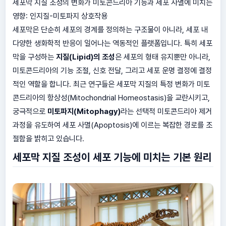
세포막 지질 조성의 변화가 미토콘드리아 기능과 세포 사멸에 미치는
영향: 인지질-미토파지 상호작용
세포막은 단순히 세포의 경계를 정의하는 구조물이 아니라, 세포 내
다양한 생화학적 반응이 일어나는 역동적인 플랫폼입니다. 특히 세포
막을 구성하는
지질(Lipid)의 조성
은 세포의 형태 유지뿐만 아니라,
미토콘드리아의 기능 조절, 신호 전달, 그리고 세포 운명 결정에 결정
적인 역할을 합니다. 최근 연구들은 세포막 지질의 특정 변화가 미토
콘드리아의 항상성(Mitochondrial Homeostasis)을 교란시키고,
궁극적으로
미토파지(Mitophagy)
라는 선택적 미토콘드리아 제거
과정을 유도하여 세포 사멸(Apoptosis)에 이르는 복잡한 경로를 조
절함을 밝히고 있습니다.
세포막 지질 조성이 세포 기능에 미치는 기본 원리