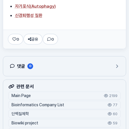
자가포식(Autophagy)
신경퇴행성 질환
0
공유
0
댓글
0
관련 문서
Main Page
2199
Bioinformatics Company List
77
단백질체학
60
Biowiki project
59