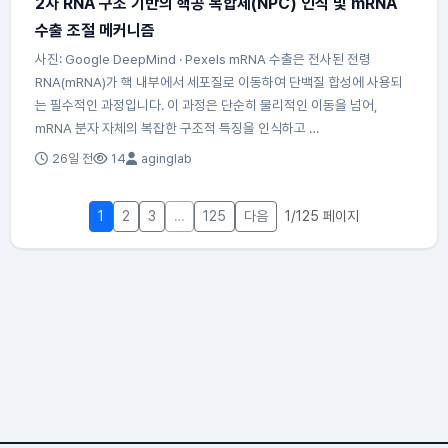
2차 RNA 구조 기반의 핵공 복합체(NPC) 인식 및 mRNA
수출 조절 메커니즘
사진: Google DeepMind · Pexels mRNA 수출은 전사된 전령
RNA(mRNA)가 핵 내부에서 세포질로 이동하여 단백질 합성에 사용되
는 필수적인 과정입니다. 이 과정은 단순히 물리적인 이동을 넘어,
mRNA 분자 자체의 복잡한 구조적 특징을 인식하고 …
26일 전
14
aginglab
1
2
3
…
125
다음
1/125 페이지