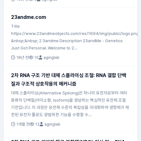
23andme.com
Title
https://www.23andmeobjects.com/res/1694/img/public/logo.png
&nbsp;&nbsp; 2 3andme Description 23andMe - Genetics
Just Got Personal. Welcome to 2…
18년 전
15
aginglab
2차 RNA 구조 기반 대체 스플라이싱 조절: RNA 결합 단백
질과 구조적 상호작용의 메커니즘
대체 스플라이싱(Alternative Splicing)은 하나의 유전자로부터 여러
종류의 단백질(아이소형, Isoform)을 생성하는 핵심적인 유전체 조절
기전입니다. 이 과정은 유전체 수준의 복잡성을 극대화하여 생명체가 제
한된 유전자 풀로도 광범위한 기능을 수행할 수…
1개월 전
12
aginglab